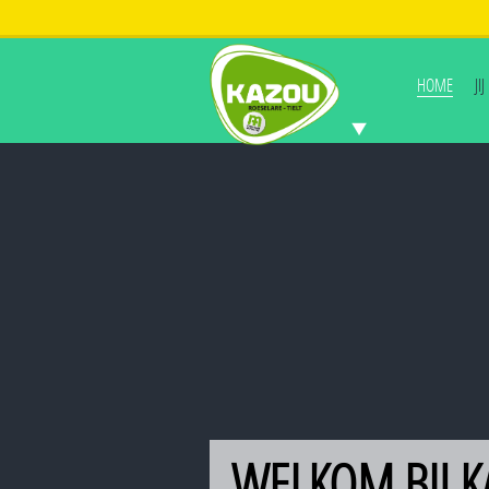
HOME
JI
WELKOM BIJ 