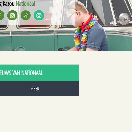
g Kazou
Nationaal
EUWS VAN NATIONAAL
MEER